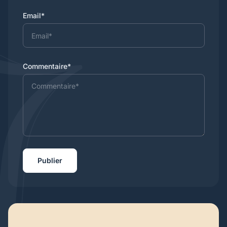
Email*
Commentaire*
Publier