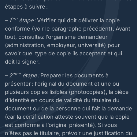
étapes à suivre :
ère
–
1
étape :
Vérifier qui doit délivrer la copie
conforme (voir le paragraphe précédent)
.
Avant
tout, consultez l’organisme demandeur
(administration, employeur, université) pour
savoir quel type de copie ils acceptent et qui
doit la signer.
ème
–
2
étape :
Préparer les documents à
présenter : l’original du document et une ou
plusieurs copies lisibles (photocopies), la
pièce
d’identité en cours de validité du titulaire du
document ou de la personne qui fait la demande
(car la certification atteste souvent que la copie
est conforme à l’original présenté).
Si vous
n’êtes pas le titulaire, prévoir une justification du