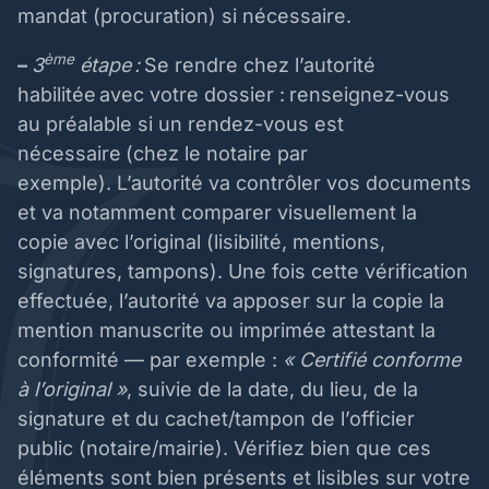
mandat (procuration) si nécessaire.
ème
–
3
étape :
Se rendre chez l’autorité
habilitée avec votre dossier :
renseignez-vous
au préalable si un rendez-vous est
nécessaire
(chez le notaire par
exemple). L’autorité va contrôler vos documents
et va notamment comparer visuellement la
copie avec l’original (lisibilité, mentions,
signatures, tampons). Une fois cette vérification
effectuée, l’autorité va apposer sur la copie la
mention manuscrite ou imprimée attestant la
conformité — par exemple :
« Certifié conforme
à l’original »
, suivie de la date, du lieu, de la
signature et du cachet/tampon de l’officier
public (notaire/mairie). Vérifiez bien que ces
éléments sont bien présents et lisibles sur votre