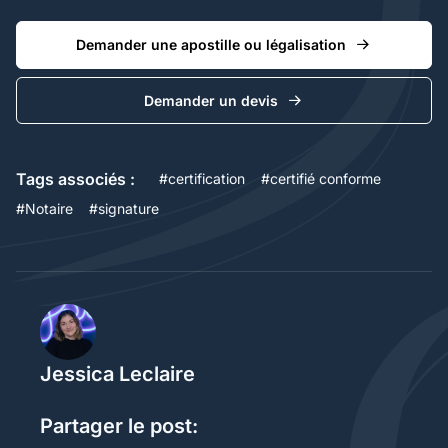
Demander une apostille ou légalisation
Demander un devis
Tags associés :
#
certification
#
certifié conforme
#
Notaire
#
signature
Jessica Leclaire
Partager le post: