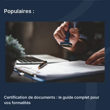
Populaires :
Certification de documents : le guide complet pour
vos formalités