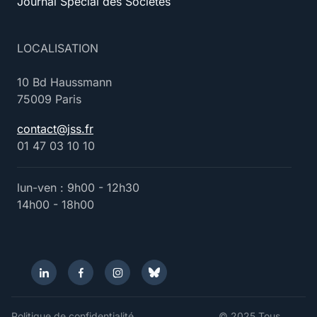
Journal Spécial des Sociétés
LOCALISATION
10 Bd Haussmann
75009 Paris
contact@jss.fr
01 47 03 10 10
lun-ven : 9h00 - 12h30
14h00 - 18h00
Politique de confidentialité
© 2025 Tous