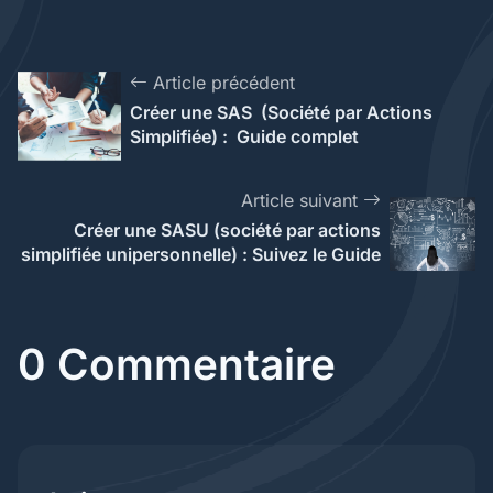
Article précédent
Créer une SAS (Société par Actions
Simplifiée) : Guide complet
Article suivant
Créer une SASU (société par actions
simplifiée unipersonnelle) : Suivez le Guide
0 Commentaire