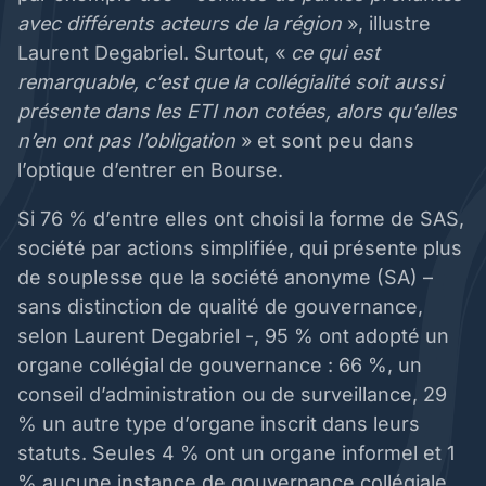
avec différents acteurs de la région
», illustre
Laurent Degabriel. Surtout, «
ce qui est
remarquable, c’est que la collégialité soit aussi
présente dans les ETI non cotées, alors qu’elles
n’en ont pas l’obligation
» et sont peu dans
l’optique d’entrer en Bourse.
Si 76 % d’entre elles ont choisi la forme de SAS,
société par actions simplifiée, qui présente plus
de souplesse que la société anonyme (SA) –
sans distinction de qualité de gouvernance,
selon Laurent Degabriel -, 95 % ont adopté un
organe collégial de gouvernance : 66 %, un
conseil d’administration ou de surveillance, 29
% un autre type d’organe inscrit dans leurs
statuts. Seules 4 % ont un organe informel et 1
% aucune instance de gouvernance collégiale.