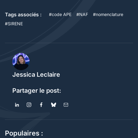
Tags associés :
#
code APE
#
NAF
#
nomenclature
#
SIRENE
Jessica Leclaire
Partager le post:
Populaires :