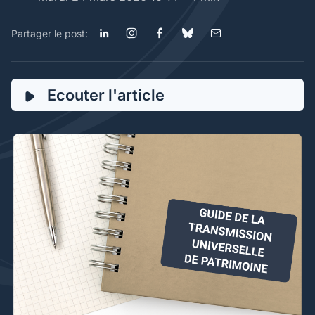
Partager le post:
Ecouter l'article